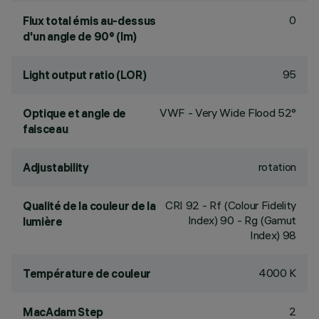
0
Flux total émis au-dessus
d'un angle de 90° (lm)
95
Light output ratio (LOR)
VWF - Very Wide Flood 52°
Optique et angle de
faisceau
rotation
Adjustability
CRI
92
- Rf (Colour Fidelity
Qualité de la couleur de la
Index) 90 - Rg (Gamut
lumière
Index) 98
4000 K
Température de couleur
2
MacAdam Step