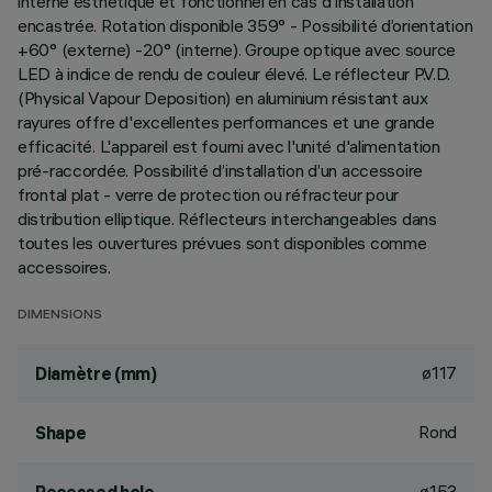
interne esthétique et fonctionnel en cas d'installation
encastrée. Rotation disponible 359° - Possibilité d’orientation
+60° (externe) -20° (interne). Groupe optique avec source
LED à indice de rendu de couleur élevé. Le réflecteur P.V.D.
(Physical Vapour Deposition) en aluminium résistant aux
rayures offre d'excellentes performances et une grande
efficacité. L'appareil est fourni avec l'unité d'alimentation
pré-raccordée. Possibilité d’installation d’un accessoire
frontal plat - verre de protection ou réfracteur pour
distribution elliptique. Réflecteurs interchangeables dans
toutes les ouvertures prévues sont disponibles comme
accessoires.
DIMENSIONS
ø117
Diamètre (mm)
Rond
Shape
ø153