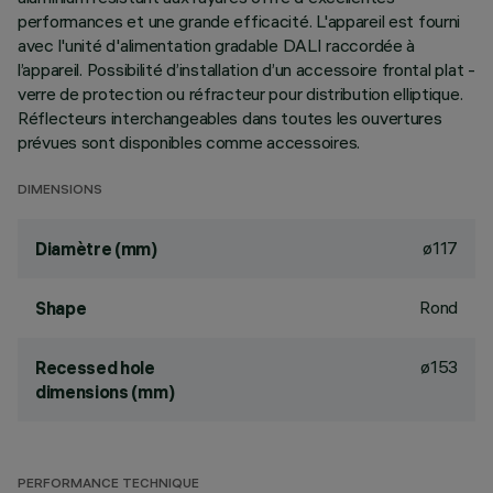
performances et une grande efficacité. L'appareil est fourni
avec l'unité d'alimentation gradable DALI raccordée à
l’appareil. Possibilité d’installation d’un accessoire frontal plat -
verre de protection ou réfracteur pour distribution elliptique.
Réflecteurs interchangeables dans toutes les ouvertures
prévues sont disponibles comme accessoires.
DIMENSIONS
ø117
Diamètre (mm)
Rond
Shape
ø153
Recessed hole
dimensions (mm)
PERFORMANCE TECHNIQUE