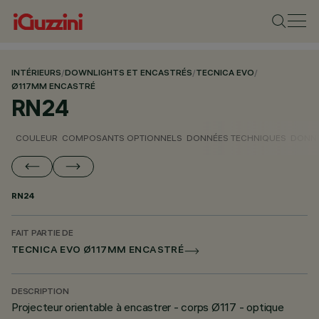
INTÉRIEURS
/
DOWNLIGHTS ET ENCASTRÉS
/
TECNICA EVO
/
Ø117MM ENCASTRÉ
RN24
COULEUR
COMPOSANTS OPTIONNELS
DONNÉES TECHNIQUES
DONNÉ
RN24
FAIT PARTIE DE
TECNICA EVO Ø117MM ENCASTRÉ
DESCRIPTION
Projecteur orientable à encastrer - corps Ø117 - optique