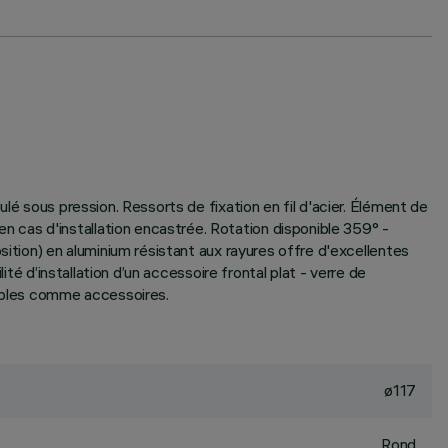
lé sous pression. Ressorts de fixation en fil d'acier. Élément de
 cas d'installation encastrée. Rotation disponible 359° -
sition) en aluminium résistant aux rayures offre d'excellentes
té d’installation d’un accessoire frontal plat - verre de
nibles comme accessoires.
ø117
Rond