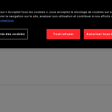
 sur « Accepter tous les cookies », vous acceptez le stockage de cookies sur vo
rer la navigation sur le site, analyser son utilisation et contribuer à nos efforts
formations
res des cookies
Tout refuser
Autoriser tous 