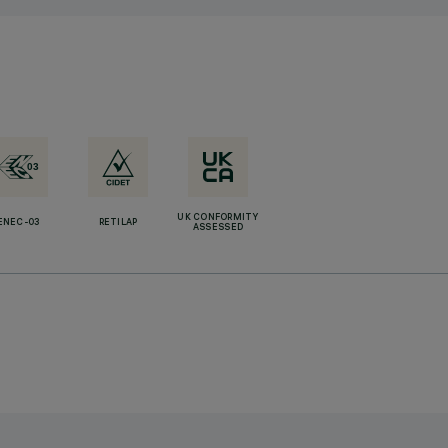
UK CONFORMITY
ENEC-03
RETILAP
ASSESSED