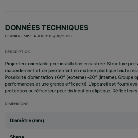
DONNÉES TECHNIQUES
DERNIÈRE MISE À JOUR: 05/08/2026
DESCRIPTION
Projecteur orientable pour installation encastrée. Structure port
raccordement et de pivotement en matière plastique haute résis
Possibilité d’orientation +60° (externe) -20° (interne). Groupe 
performances et une grande efficacité. L'appareil est fourni avec 
protection ou réfracteur pour distribution elliptique. Réflecte
DIMENSIONS
Diamètre (mm)
Shape