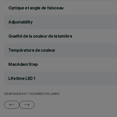
Optique et angle de faisceau
Adjustability
Qualité de la couleur de la lumière
Température de couleur
MacAdam Step
Lifetime LED 1
GRAPHIQUES ET COURBES POLAIRES