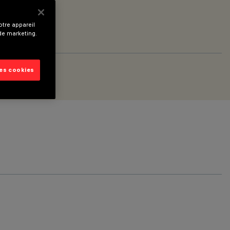
tre appareil
 de marketing.
les cookies