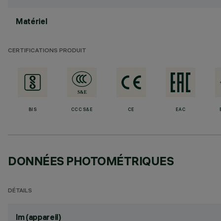
Matériel
CERTIFICATIONS PRODUIT
BIS
CCC S&E
CE
EAC
DONNÉES PHOTOMÉTRIQUES
DÉTAILS
lm (appareil)