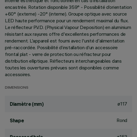
interne esthétique et fonctionnel en cas d'installation
encastrée. Rotation disponible 359° - Possibilité d’orientation
+60° (externe) -20° (interne). Groupe optique avec source
LED haute performance pour un rendement maximal du flux.
Le réflecteur P.V.D. (Physical Vapour Deposition) en aluminium
résistant aux rayures offre d'excellentes performances de
rendement. L'appareil est fourni avec l'unité d'alimentation
pré-raccordée. Possibilité d’installation d’un accessoire
frontal plat - verre de protection ou réfracteur pour
distribution elliptique. Réflecteurs interchangeables dans
toutes les ouvertures prévues sont disponibles comme
accessoires.
DIMENSIONS
ø117
Diamètre (mm)
Rond
Shape
ø153