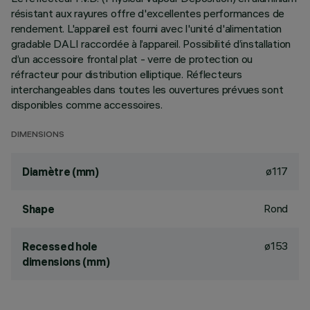
résistant aux rayures offre d'excellentes performances de
rendement. L'appareil est fourni avec l'unité d'alimentation
gradable DALI raccordée à l’appareil. Possibilité d’installation
d’un accessoire frontal plat - verre de protection ou
réfracteur pour distribution elliptique. Réflecteurs
interchangeables dans toutes les ouvertures prévues sont
disponibles comme accessoires.
DIMENSIONS
ø117
Diamètre (mm)
Rond
Shape
ø153
Recessed hole
dimensions (mm)