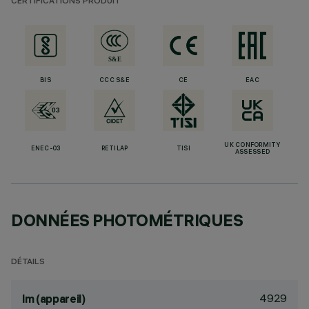
CERTIFICATIONS PRODUIT
BIS
CCC S&E
CE
EAC
UK CONFORMITY
ENEC-03
RETILAP
TISI
ASSESSED
DONNÉES PHOTOMÉTRIQUES
DÉTAILS
4929
lm (appareil)