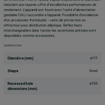
résistant aux rayures offre d'excellentes performances de
rendement. L'appareil est fourni avec l'unité d'alimentation
gradable DALI raccordée à l’appareil. Possibilité d’installation
d’un accessoire frontal plat - verre de protection ou
réfracteur pour distribution elliptique. Réflecteurs
interchangeables dans toutes les ouvertures prévues sont
disponibles comme accessoires.
DIMENSIONS
ø117
Diamètre (mm)
Rond
Shape
ø153
Recessed hole
dimensions (mm)