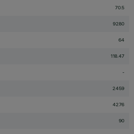
70.5
9280
64
118.47
-
2459
4276
90