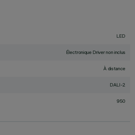
LED
Électronique Driver non inclus
À distance
DALI-2
950