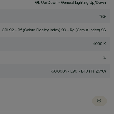
GL Up/Down - General Lighting Up/Down
fixe
CRI
92
- Rf (Colour Fidelity Index) 90 - Rg (Gamut Index) 98
4000 K
2
>50,000h - L90 - B10 (Ta 25°C)