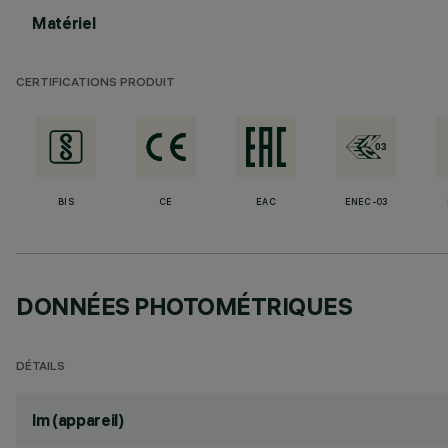
Matériel
CERTIFICATIONS PRODUIT
BIS
CE
EAC
ENEC-03
DONNÉES PHOTOMÉTRIQUES
DÉTAILS
lm (appareil)