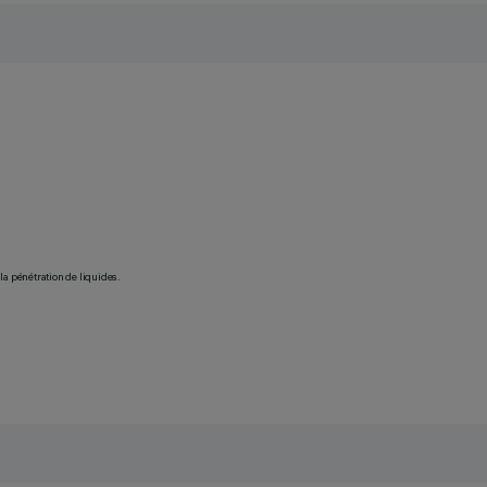
la pénétration de liquides.