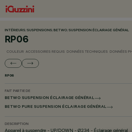
INTÉRIEURS
/
SUSPENSIONS
/
BETWO
/
SUSPENSION ÉCLAIRAGE GÉNÉRAL
RP06
COULEUR
ACCESSOIRES REQUIS
DONNÉES TECHNIQUES
DONNÉES P
RP06
FAIT PARTIE DE
BETWO SUSPENSION ÉCLAIRAGE GÉNÉRAL
BETWO PURE SUSPENSION ÉCLAIRAGE GÉNÉRAL
DESCRIPTION
Appareil à suspendre - UP/DOWN - Ø234 - Éclairage général