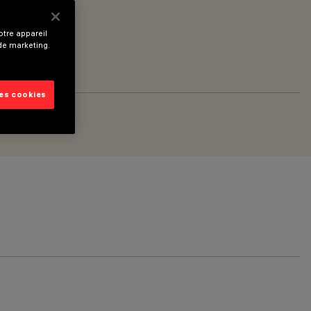
tre appareil
 de marketing.
les cookies