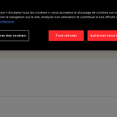
 sur « Accepter tous les cookies », vous acceptez le stockage de cookies sur vo
rer la navigation sur le site, analyser son utilisation et contribuer à nos efforts
formations
res des cookies
Tout refuser
Autoriser tous 