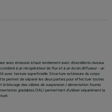
érieur avec émission à haut rendement avec d’excellents niveaux
ombiné à un récupérateur de flux et à un écran diffuseur - un
A avec texture superficielle. Structure extérieure du corps
ette permet de séparer les deux parties pour effectuer toutes
 et le blocage des câbles de suspension / alimentation fournis
limentation gradables DALI permettent d’utiliser séparément la
turé.