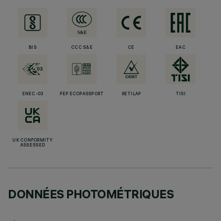
BIS
CCC S&E
CE
EAC
ENEC-03
PEP ECOPASSPORT
RETILAP
TISI
UK CONFORMITY
ASSESSED
DONNÉES PHOTOMÉTRIQUES