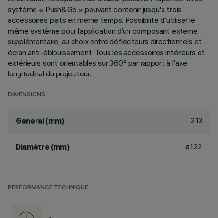
système « Push&Go » pouvant contenir jusqu'à trois
accessoires plats en même temps. Possibilité d'utiliser le
même système pour l’application d’un composant externe
supplémentaire, au choix entre déflecteurs directionnels et
écran anti-éblouissement. Tous les accessoires intérieurs et
extérieurs sont orientables sur 360° par rapport à l'axe
longitudinal du projecteur.
DIMENSIONS
213
General (mm)
ø122
Diamètre (mm)
PERFORMANCE TECHNIQUE