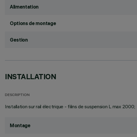
Alimentation
Options de montage
Gestion
INSTALLATION
DESCRIPTION
Installation sur rail électrique - filins de suspension L max 2000;
Montage