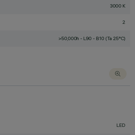
3000 K
2
>50,000h - L90 - B10 (Ta 25°C)
LED