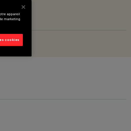
tre appareil
 de marketing.
les cookies