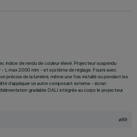
vec indice de rendu de couleur élevé. Projecteur suspendu
ier - L max 2000 mm - et système de réglage. Fourni avec
on précise de la lumière, même une fois installé ou pendant les
ilité d’appliquer un autre composant externe - écran
 d’alimentation gradable DALI intégrée au corps le projecteur.
ø89