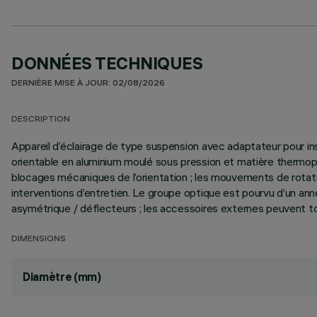
DONNÉES TECHNIQUES
DERNIÈRE MISE À JOUR: 02/08/2026
DESCRIPTION
Appareil d’éclairage de type suspension avec adaptateur pour in
orientable en aluminium moulé sous pression et matière thermop
blocages mécaniques de l’orientation ; les mouvements de rotatio
interventions d’entretien. Le groupe optique est pourvu d’un an
asymétrique / déflecteurs ; les accessoires externes peuvent tour
DIMENSIONS
Diamètre (mm)