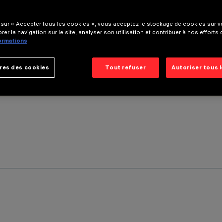
 sur « Accepter tous les cookies », vous acceptez le stockage de cookies sur vo
rer la navigation sur le site, analyser son utilisation et contribuer à nos efforts
formations
res des cookies
Tout refuser
Autoriser tous 