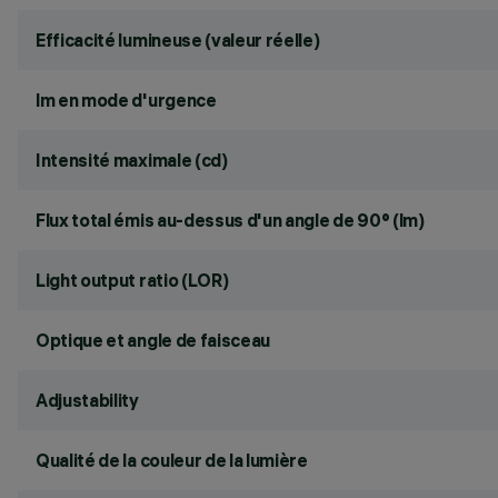
Efficacité lumineuse (valeur réelle)
lm en mode d'urgence
Intensité maximale (cd)
Flux total émis au-dessus d'un angle de 90° (lm)
Light output ratio (LOR)
Optique et angle de faisceau
Adjustability
Qualité de la couleur de la lumière