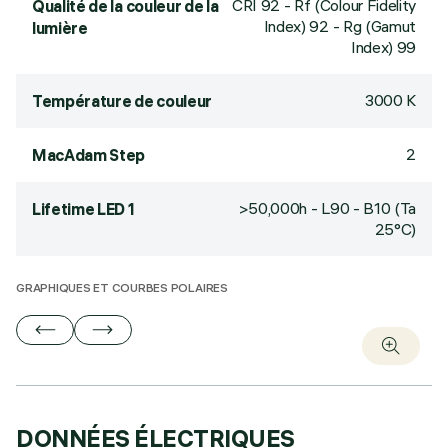
CRI
92
- Rf (Colour Fidelity
Qualité de la couleur de la
Index) 92 - Rg (Gamut
lumière
Index) 99
3000 K
Température de couleur
2
MacAdam Step
>50,000h - L90 - B10 (Ta
Lifetime LED 1
25°C)
GRAPHIQUES ET COURBES POLAIRES
DONNÉES ÉLECTRIQUES