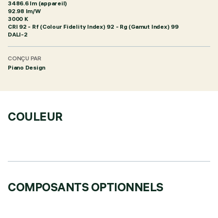
3486.6 lm (appareil)
92.98 lm/W
3000 K
CRI
92
- Rf (Colour Fidelity Index) 92 - Rg (Gamut Index) 99
DALI-2
CONÇU PAR
Piano Design
COULEUR
COMPOSANTS OPTIONNELS