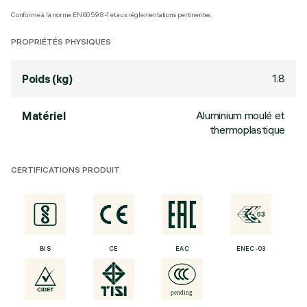
Conforme à la norme EN60598-1 et aux réglementations pertinentes.
PROPRIÉTÉS PHYSIQUES
1.8
Poids (kg)
Aluminium moulé et
Matériel
thermoplastique
CERTIFICATIONS PRODUIT
BIS
CE
EAC
ENEC-03