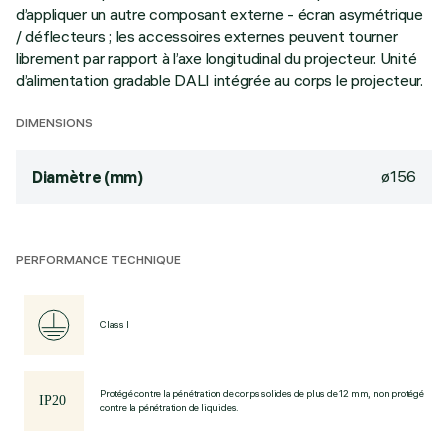
d’appliquer un autre composant externe - écran asymétrique
/ déflecteurs ; les accessoires externes peuvent tourner
librement par rapport à l’axe longitudinal du projecteur. Unité
d’alimentation gradable DALI intégrée au corps le projecteur.
DIMENSIONS
ø156
Diamètre (mm)
PERFORMANCE TECHNIQUE
Class I
Protégé contre la pénétration de corps solides de plus de 12 mm, non protégé
contre la pénétration de liquides.