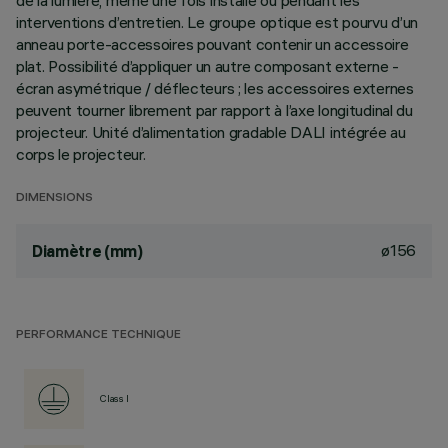
de la lumière, même une fois installé ou pendant les
interventions d’entretien. Le groupe optique est pourvu d’un
anneau porte-accessoires pouvant contenir un accessoire
plat. Possibilité d’appliquer un autre composant externe -
écran asymétrique / déflecteurs ; les accessoires externes
peuvent tourner librement par rapport à l’axe longitudinal du
projecteur. Unité d’alimentation gradable DALI intégrée au
corps le projecteur.
DIMENSIONS
ø156
Diamètre (mm)
PERFORMANCE TECHNIQUE
Class I