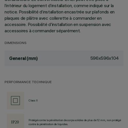
l’intérieur du logement d’installation, comme indiqué sur la
notice. Possibilité d’installation encastrée sur plafonds en
plaques de plâtre avec collerette à commander en
accessoire. Possibilité d'installation en suspension avec
accessoires à commander séparément.
DIMENSIONS
596x596x104
General (mm)
PERFORMANCE TECHNIQUE
Class II
Protégé contre la pénétration de corps solides de plus de 12 mm, non protégé
contre la pénétration de liquides.