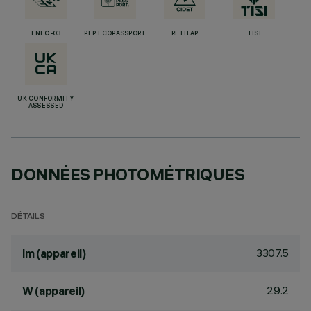
ENEC-03
PEP ECOPASSPORT
RETILAP
TISI
UK CONFORMITY
ASSESSED
DONNÉES PHOTOMÉTRIQUES
DÉTAILS
3307.5
lm (appareil)
29.2
W (appareil)