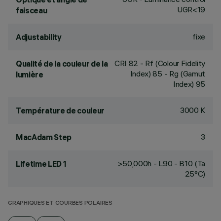
UGR<19
faisceau
fixe
Adjustability
CRI
82
- Rf (Colour Fidelity
Qualité de la couleur de la
Index) 85 - Rg (Gamut
lumière
Index) 95
3000 K
Température de couleur
3
MacAdam Step
>50,000h - L90 - B10 (Ta
Lifetime LED 1
25°C)
GRAPHIQUES ET COURBES POLAIRES