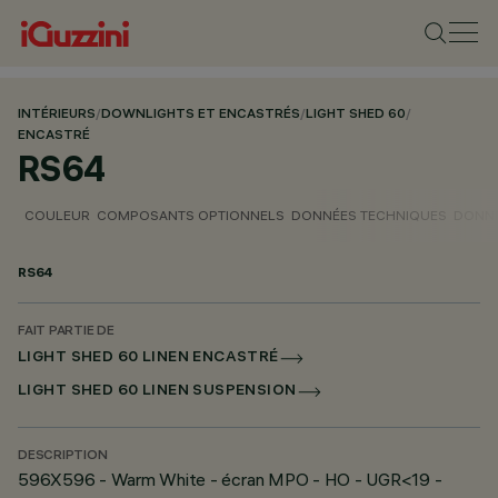
INTÉRIEURS
/
DOWNLIGHTS ET ENCASTRÉS
/
LIGHT SHED 60
/
ENCASTRÉ
RS64
COULEUR
COMPOSANTS OPTIONNELS
DONNÉES TECHNIQUES
DONNÉ
RS64
FAIT PARTIE DE
LIGHT SHED 60 LINEN ENCASTRÉ
LIGHT SHED 60 LINEN SUSPENSION
DESCRIPTION
596X596 - Warm White - écran MPO - HO - UGR<19 -