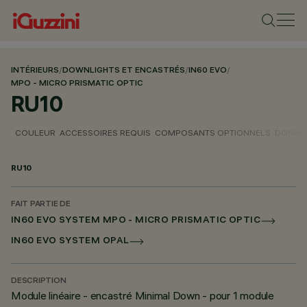
INTÉRIEURS
/
DOWNLIGHTS ET ENCASTRÉS
/
IN60 EVO
/
MPO - MICRO PRISMATIC OPTIC
RU10
COULEUR
ACCESSOIRES REQUIS
COMPOSANTS OPTIONNELS
DONNÉE
RU10
FAIT PARTIE DE
IN60 EVO SYSTEM MPO - MICRO PRISMATIC OPTIC
IN60 EVO SYSTEM OPAL
DESCRIPTION
Module linéaire - encastré Minimal Down - pour 1 module