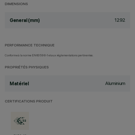
DIMENSIONS
1292
General (mm)
PERFORMANCE TECHNIQUE
Conforme à la norme EN60598-1 et aux réglementations pertinentes.
PROPRIÉTÉS PHYSIQUES
Aluminium
Matériel
CERTIFICATIONS PRODUIT