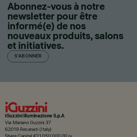
Abonnez-vous à notre
newsletter pour être
informé(e) de nos
nouveaux produits, salons
et initiatives.
S'ABONNER
iGuzzini illuminazione S.p.A
Via Mariano Guzzini 37
62019 Recanati (Italy)
Share Capital €21.050.000,00 i.v.