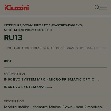
INTÉRIEURS
/
DOWNLIGHTS ET ENCASTRÉS
/
IN60 EVO
/
MPO - MICRO PRISMATIC OPTIC
RU13
COULEUR
ACCESSOIRES REQUIS
COMPOSANTS OPTIONNELS
DONNÉE
RU13
FAIT PARTIE DE
IN60 EVO SYSTEM MPO - MICRO PRISMATIC OPTIC
IN60 EVO SYSTEM OPAL
DESCRIPTION
Module linéaire - encastré Minimal Down - pour 2 modules