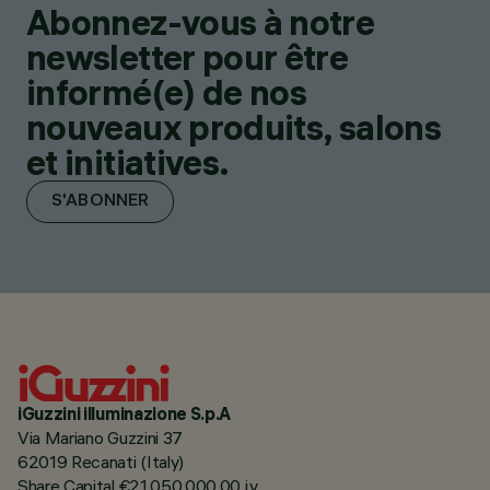
Abonnez-vous à notre
newsletter pour être
informé(e) de nos
nouveaux produits, salons
et initiatives.
S'ABONNER
iGuzzini illuminazione S.p.A
Via Mariano Guzzini 37
62019 Recanati (Italy)
Share Capital €21.050.000,00 i.v.