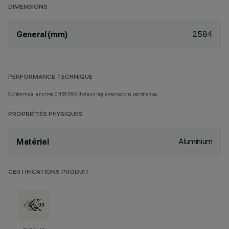
DIMENSIONS
2584
General (mm)
PERFORMANCE TECHNIQUE
Conforme à la norme EN60598-1 et aux réglementations pertinentes.
PROPRIÉTÉS PHYSIQUES
Aluminium
Matériel
CERTIFICATIONS PRODUIT