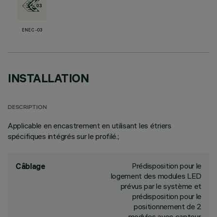
ENEC-03
INSTALLATION
DESCRIPTION
Applicable en encastrement en utilisant les étriers
spécifiques intégrés sur le profilé.;
Prédisposition pour le
Câblage
logement des modules LED
prévus par le système et
prédisposition pour le
positionnement de 2
modules avec capteur.