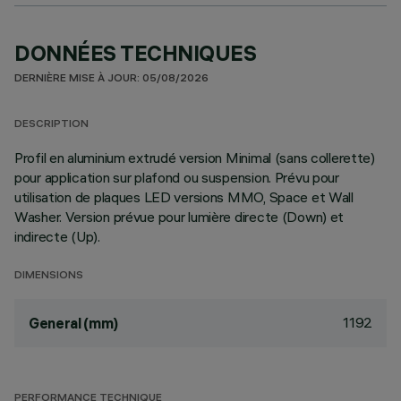
DONNÉES TECHNIQUES
DERNIÈRE MISE À JOUR: 05/08/2026
DESCRIPTION
Profil en aluminium extrudé version Minimal (sans collerette)
pour application sur plafond ou suspension. Prévu pour
utilisation de plaques LED versions MMO, Space et Wall
Washer. Version prévue pour lumière directe (Down) et
indirecte (Up).
DIMENSIONS
1192
General (mm)
PERFORMANCE TECHNIQUE