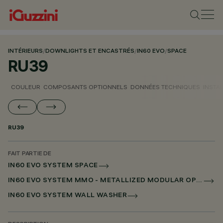
INTÉRIEURS
/
DOWNLIGHTS ET ENCASTRÉS
/
IN60 EVO
/
SPACE
RU39
COULEUR
COMPOSANTS OPTIONNELS
DONNÉES TECHNIQUES
INSTA
RU39
FAIT PARTIE DE
IN60 EVO SYSTEM SPACE
IN60 EVO SYSTEM MMO - METALLIZED MODULAR OPTIC
IN60 EVO SYSTEM WALL WASHER