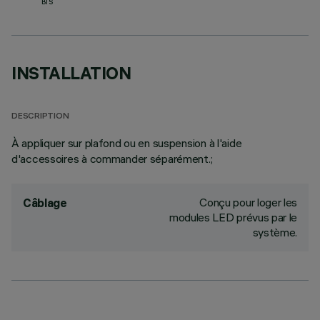
BIS
INSTALLATION
DESCRIPTION
À appliquer sur plafond ou en suspension à l'aide
d'accessoires à commander séparément.;
Conçu pour loger les
Câblage
modules LED prévus par le
système.