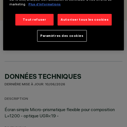
CONÇU PAR
marketing.
Plus d’informations
iGuzzini
Tout refuser
Autoriser tous les cookies
COULEUR
Paramètres des cookies
DONNÉES TECHNIQUES
DERNIÈRE MISE À JOUR: 10/06/2026
DESCRIPTION
Écran simple Micro-prismatique flexible pour composition
L=1200 - optique UGR<19 -