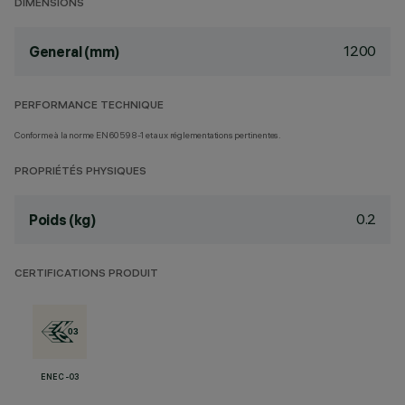
DIMENSIONS
1200
General (mm)
PERFORMANCE TECHNIQUE
Conforme à la norme EN60598-1 et aux réglementations pertinentes.
PROPRIÉTÉS PHYSIQUES
0.2
Poids (kg)
CERTIFICATIONS PRODUIT
ENEC-03