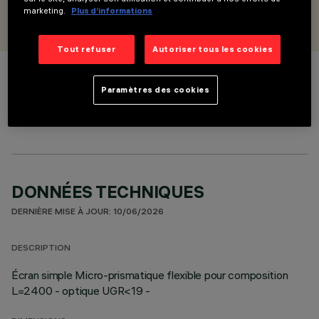
CONÇU PAR
marketing.
Plus d’informations
iGuzzini
Tout refuser
Autoriser tous les cookies
COULEUR
Paramètres des cookies
DONNÉES TECHNIQUES
DERNIÈRE MISE À JOUR: 10/06/2026
DESCRIPTION
Écran simple Micro-prismatique flexible pour composition
L=2400 - optique UGR<19 -