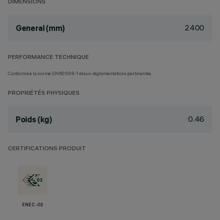
DIMENSIONS
2400
General (mm)
PERFORMANCE TECHNIQUE
Conforme à la norme EN60598-1 et aux réglementations pertinentes.
PROPRIÉTÉS PHYSIQUES
0.46
Poids (kg)
CERTIFICATIONS PRODUIT
ENEC-03