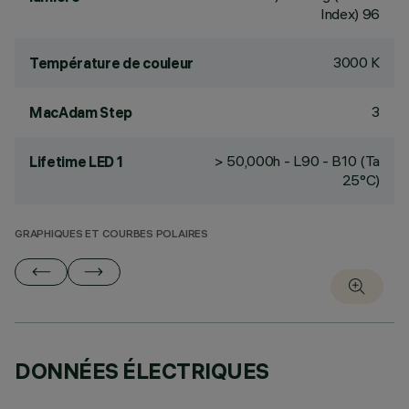
Index) 96
3000 K
Température de couleur
3
MacAdam Step
> 50,000h - L90 - B10 (Ta
Lifetime LED 1
25°C)
GRAPHIQUES ET COURBES POLAIRES
DONNÉES ÉLECTRIQUES