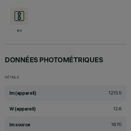
BIS
DONNÉES PHOTOMÉTRIQUES
DÉTAILS
1215.5
lm (appareil)
12.6
W (appareil)
1870
lm source