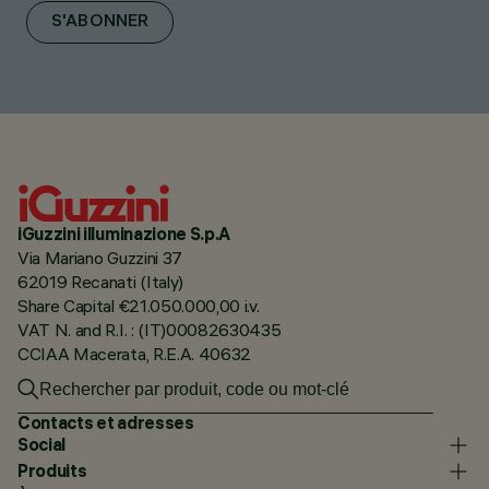
S'ABONNER
iGuzzini illuminazione S.p.A
Via Mariano Guzzini 37
62019 Recanati (Italy)
Share Capital €21.050.000,00 i.v.
VAT N. and R.I. : (IT)00082630435
CCIAA Macerata, R.E.A. 40632
Contacts et adresses
Social
Produits