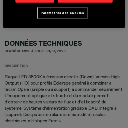
LIGHTING MODULE
Paramètres des cookies
DONNÉES TECHNIQUES
DERNIÈRE MISE À JOUR: 08/01/2026
DESCRIPTION
Plaque LED 3500K à émission directe (Down). Version High
Output (HO) pour profils Éclairage général à combiner à
l’écran Opale (simple ou à support) à commander séparément.
L'équipement optique et structurel du module permet
d'obtenir de hautes valeurs de flux et d'efficacité du
système. Système d'alimentation gradable DALI intégré à
l'appareil. Dissipateur en aluminium extrudé et câbles
électriques « Halogen Free ».