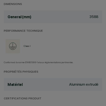
DIMENSIONS
3588
General (mm)
PERFORMANCE TECHNIQUE
Class I
Conforme à la norme EN60598-1 et aux réglementations pertinentes.
PROPRIÉTÉS PHYSIQUES
Aluminium extrudé
Matériel
CERTIFICATIONS PRODUIT