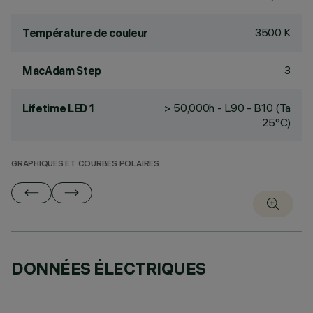
3500 K
Température de couleur
3
MacAdam Step
> 50,000h - L90 - B10 (Ta
Lifetime LED 1
25°C)
GRAPHIQUES ET COURBES POLAIRES
DONNÉES ÉLECTRIQUES