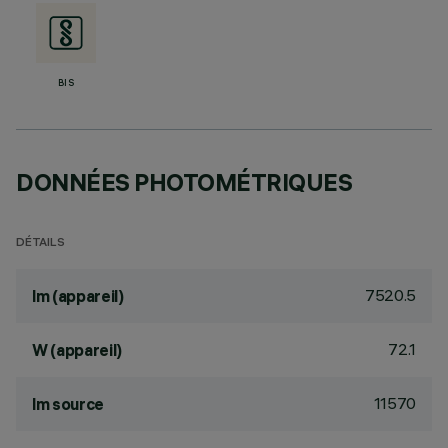
BIS
DONNÉES PHOTOMÉTRIQUES
DÉTAILS
7520.5
lm (appareil)
72.1
W (appareil)
11570
lm source