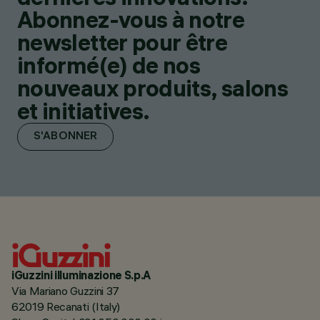
Abonnez-vous à notre
newsletter pour être
informé(e) de nos
nouveaux produits, salons
et initiatives.
S'ABONNER
iGuzzini illuminazione S.p.A
Via Mariano Guzzini 37
62019 Recanati (Italy)