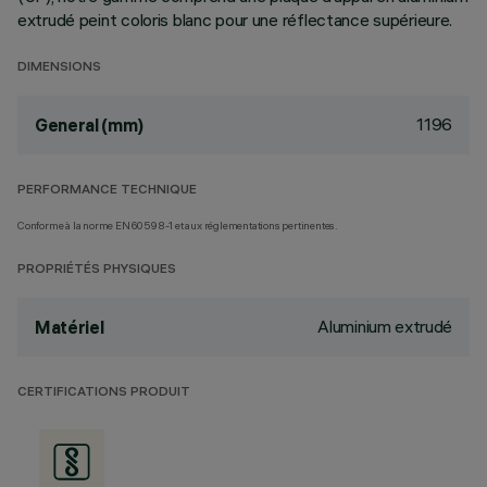
extrudé peint coloris blanc pour une réflectance supérieure.
DIMENSIONS
1196
General (mm)
PERFORMANCE TECHNIQUE
Conforme à la norme EN60598-1 et aux réglementations pertinentes.
PROPRIÉTÉS PHYSIQUES
Aluminium extrudé
Matériel
CERTIFICATIONS PRODUIT