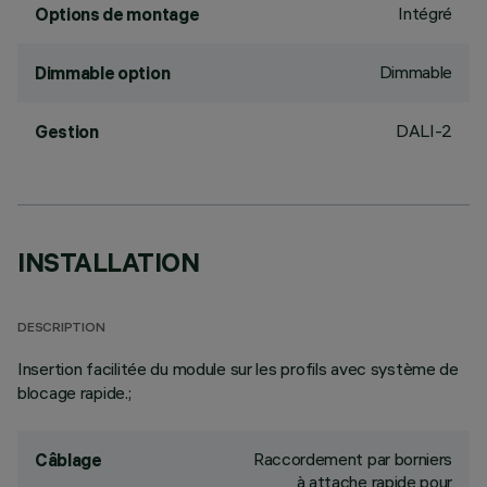
Intégré
Options de montage
Dimmable
Dimmable option
DALI-2
Gestion
INSTALLATION
DESCRIPTION
Insertion facilitée du module sur les profils avec système de
blocage rapide.;
Raccordement par borniers
Câblage
à attache rapide pour