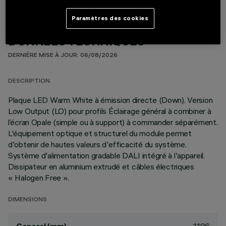
Paramètres des cookies
DONNÉES TECHNIQUES
DERNIÈRE MISE À JOUR: 06/08/2026
DESCRIPTION
Plaque LED Warm White à émission directe (Down). Version
Low Output (LO) pour profils Éclairage général à combiner à
l’écran Opale (simple ou à support) à commander séparément.
L'équipement optique et structurel du module permet
d'obtenir de hautes valeurs d'efficacité du système.
Système d'alimentation gradable DALI intégré à l'appareil.
Dissipateur en aluminium extrudé et câbles électriques
« Halogen Free ».
DIMENSIONS