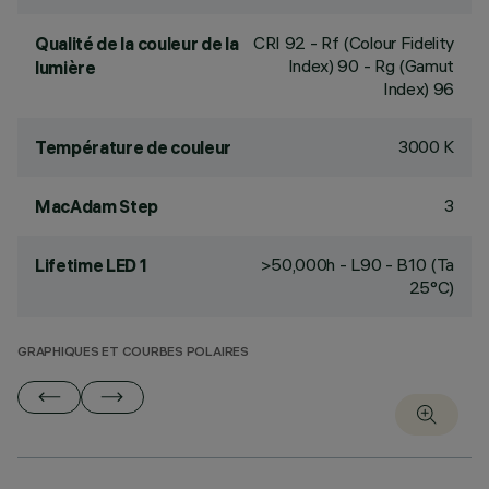
CRI
92
- Rf (Colour Fidelity
Qualité de la couleur de la
Index) 90 - Rg (Gamut
lumière
Index) 96
3000 K
Température de couleur
3
MacAdam Step
>50,000h - L90 - B10 (Ta
Lifetime LED 1
25°C)
GRAPHIQUES ET COURBES POLAIRES