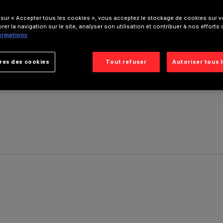
 sur « Accepter tous les cookies », vous acceptez le stockage de cookies sur vo
rer la navigation sur le site, analyser son utilisation et contribuer à nos efforts
formations
res des cookies
Tout refuser
Autoriser tous 