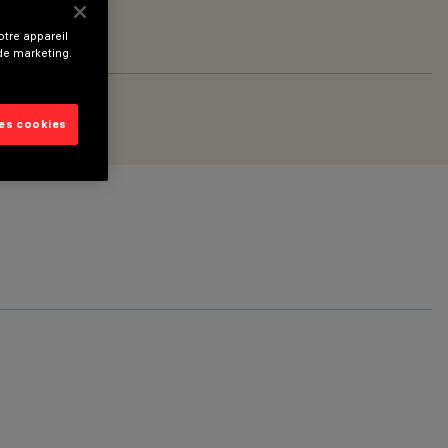
tre appareil
 de marketing.
les cookies