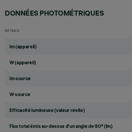
DONNÉES PHOTOMÉTRIQUES
DÉTAILS
lm (appareil)
W (appareil)
lm source
W source
Efficacité lumineuse (valeur réelle)
Flux total émis au-dessus d'un angle de 90° (lm)