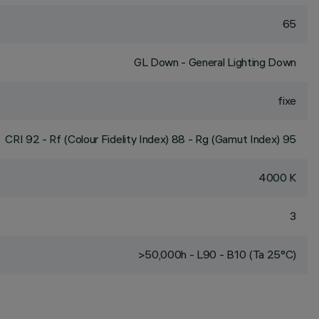
65
GL Down - General Lighting Down
fixe
CRI
92
- Rf (Colour Fidelity Index) 88 - Rg (Gamut Index) 95
4000 K
3
>50,000h - L90 - B10 (Ta 25°C)