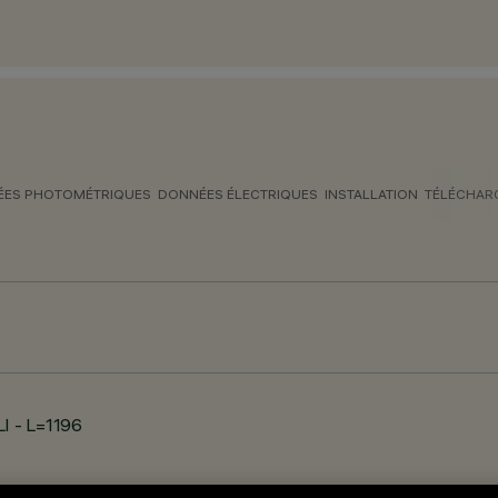
ES PHOTOMÉTRIQUES
DONNÉES ÉLECTRIQUES
INSTALLATION
TÉLÉCHAR
LI - L=1196