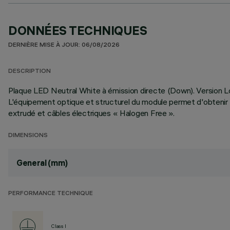
DONNÉES TECHNIQUES
DERNIÈRE MISE À JOUR: 06/08/2026
DESCRIPTION
Plaque LED Neutral White à émission directe (Down). Version Lo
L'équipement optique et structurel du module permet d'obtenir d
extrudé et câbles électriques « Halogen Free ».
DIMENSIONS
General (mm)
PERFORMANCE TECHNIQUE
Class I