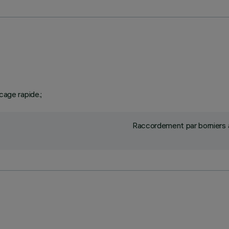
cage rapide.;
Raccordement par borniers à