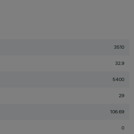
3510
32.9
5400
29
106.69
0