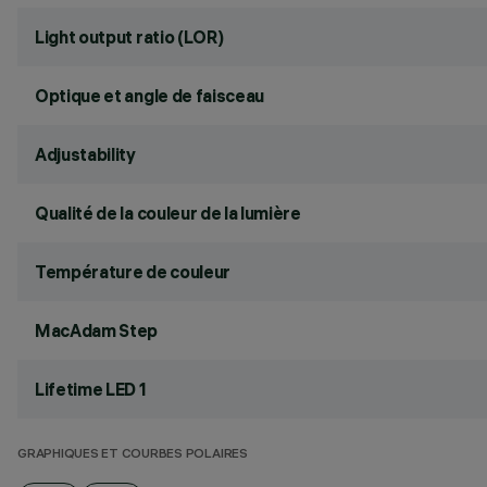
Light output ratio (LOR)
Optique et angle de faisceau
Adjustability
Qualité de la couleur de la lumière
Température de couleur
MacAdam Step
Lifetime LED 1
GRAPHIQUES ET COURBES POLAIRES