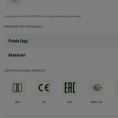
Conforme à la norme EN60598-1 et aux réglementations pertinentes.
PROPRIÉTÉS PHYSIQUES
Poids (kg)
Matériel
CERTIFICATIONS PRODUIT
BIS
CE
EAC
ENEC-03