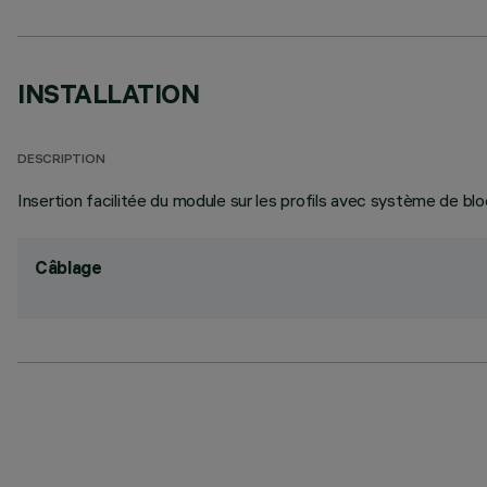
INSTALLATION
DESCRIPTION
Insertion facilitée du module sur les profils avec système de blo
Câblage