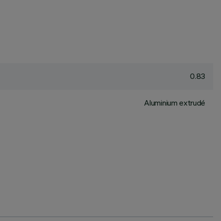
0.83
Aluminium extrudé