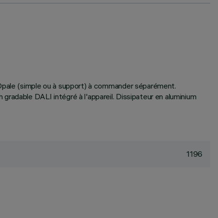
n Opale (simple ou à support) à commander séparément.
gradable DALI intégré à l'appareil. Dissipateur en aluminium
1196