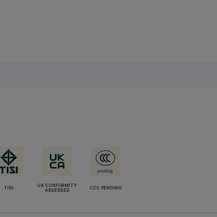
UK CONFORMITY
TISI
CCC PENDING
ASSESSED