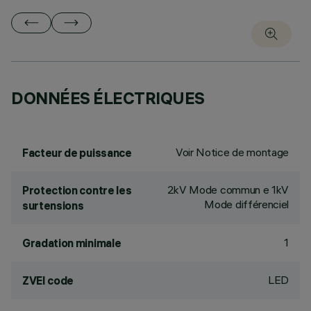
DONNÉES ÉLECTRIQUES
Voir Notice de montage
Facteur de puissance
2kV Mode commun e 1kV
Protection contre les
Mode différenciel
surtensions
1
Gradation minimale
LED
ZVEI code