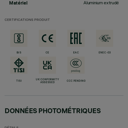
Aluminium extrudé
Matériel
CERTIFICATIONS PRODUIT
BIS
CE
EAC
ENEC-03
UK CONFORMITY
TISI
CCC PENDING
ASSESSED
DONNÉES PHOTOMÉTRIQUES