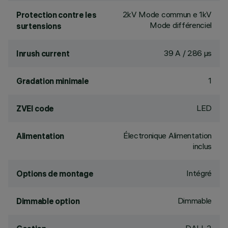
2kV Mode commun e 1kV
Protection contre les
Mode différenciel
surtensions
39 A / 286 µs
Inrush current
1
Gradation minimale
LED
ZVEI code
Électronique Alimentation
Alimentation
inclus
Intégré
Options de montage
Dimmable
Dimmable option