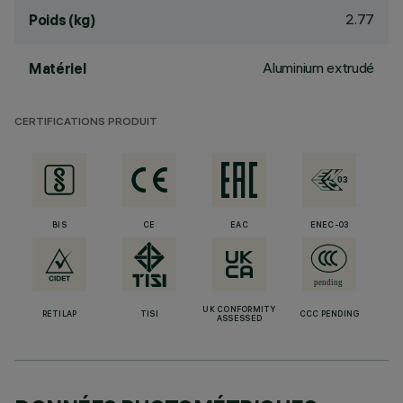
2.77
Poids (kg)
Aluminium extrudé
Matériel
CERTIFICATIONS PRODUIT
BIS
CE
EAC
ENEC-03
UK CONFORMITY
RETILAP
TISI
CCC PENDING
ASSESSED