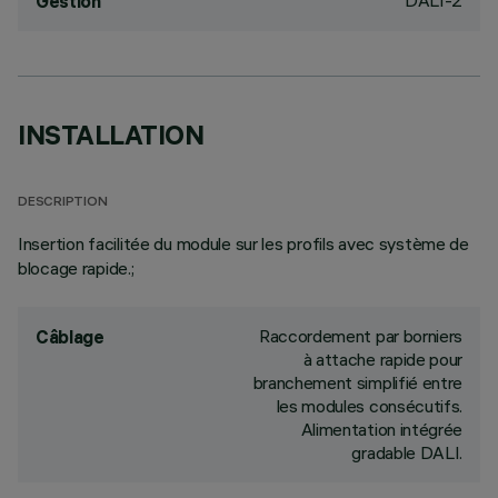
DALI-2
Gestion
INSTALLATION
DESCRIPTION
Insertion facilitée du module sur les profils avec système de
blocage rapide.;
Raccordement par borniers
Câblage
à attache rapide pour
branchement simplifié entre
les modules consécutifs.
Alimentation intégrée
gradable DALI.