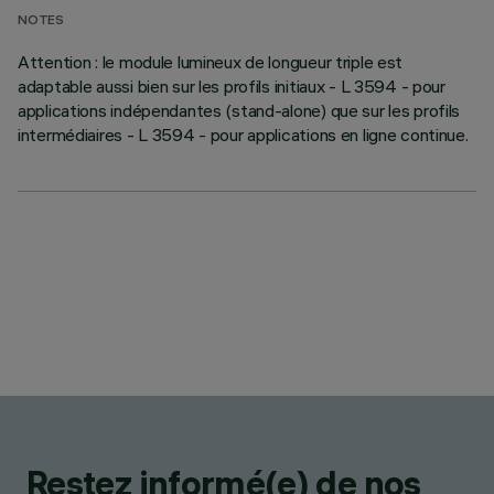
NOTES
Attention : le module lumineux de longueur triple est
adaptable aussi bien sur les profils initiaux - L 3594 - pour
applications indépendantes (stand-alone) que sur les profils
intermédiaires - L 3594 - pour applications en ligne continue.
Restez informé(e) de nos