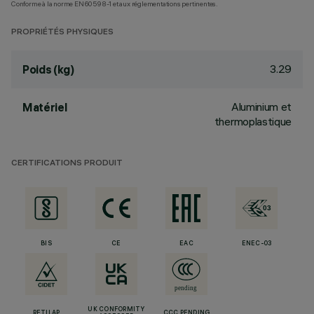
Conforme à la norme EN60598-1 et aux réglementations pertinentes.
PROPRIÉTÉS PHYSIQUES
3.29
Poids (kg)
Aluminium et
Matériel
thermoplastique
CERTIFICATIONS PRODUIT
BIS
CE
EAC
ENEC-03
UK CONFORMITY
RETILAP
CCC PENDING