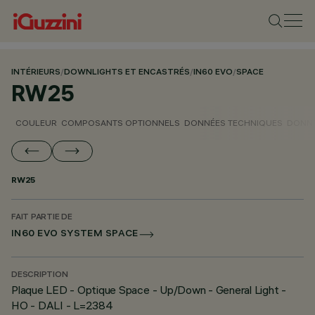
INTÉRIEURS
/
DOWNLIGHTS ET ENCASTRÉS
/
IN60 EVO
/
SPACE
RW25
COULEUR
COMPOSANTS OPTIONNELS
DONNÉES TECHNIQUES
DONNÉ
RW25
FAIT PARTIE DE
IN60 EVO SYSTEM SPACE
DESCRIPTION
Plaque LED - Optique Space - Up/Down - General Light -
HO - DALI - L=2384