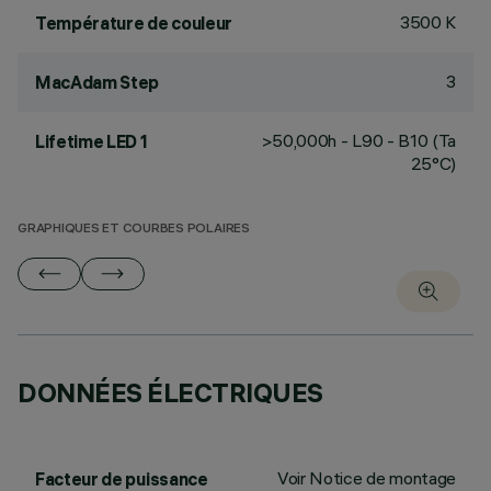
3500 K
Température de couleur
3
MacAdam Step
>50,000h - L90 - B10 (Ta
Lifetime LED 1
25°C)
GRAPHIQUES ET COURBES POLAIRES
DONNÉES ÉLECTRIQUES
Voir Notice de montage
Facteur de puissance