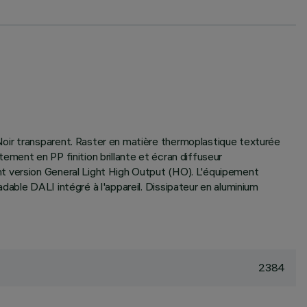
Noir transparent. Raster en matière thermoplastique texturée
ment en PP finition brillante et écran diffuseur
nt version General Light High Output (HO). L'équipement
able DALI intégré à l'appareil. Dissipateur en aluminium
2384