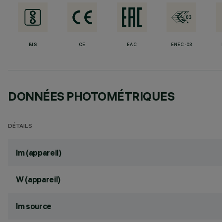
BIS
CE
EAC
ENEC-03
DONNÉES PHOTOMÉTRIQUES
DÉTAILS
lm (appareil)
W (appareil)
lm source