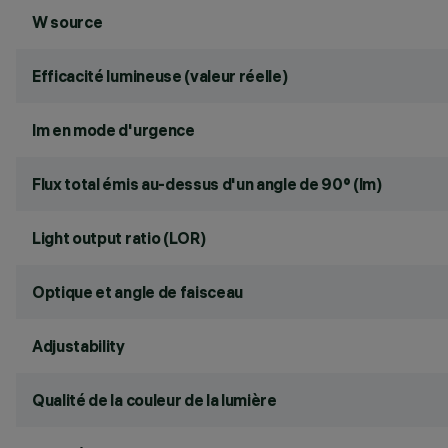
W source
Efficacité lumineuse (valeur réelle)
lm en mode d'urgence
Flux total émis au-dessus d'un angle de 90° (lm)
Light output ratio (LOR)
Optique et angle de faisceau
Adjustability
Qualité de la couleur de la lumière