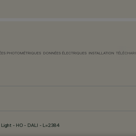
ES PHOTOMÉTRIQUES
DONNÉES ÉLECTRIQUES
INSTALLATION
TÉLÉCHAR
 Light - HO - DALI - L=2384