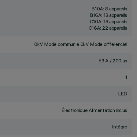
B10A: 8 appareils
B16A: 13 appareils
C10A: 13 appareils
C16A: 22 appareils
0kV Mode commun e 0kV Mode différenciel
53 A / 200 µs
1
LED
Électronique Alimentation inclus
Intégré