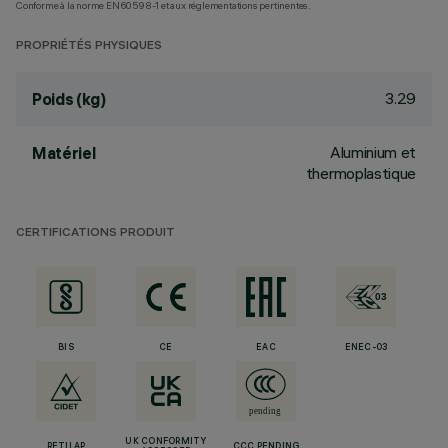
Conforme à la norme EN60598-1 et aux réglementations pertinentes.
PROPRIÉTÉS PHYSIQUES
3.29
Poids (kg)
Aluminium et
Matériel
thermoplastique
CERTIFICATIONS PRODUIT
BIS
CE
EAC
ENEC-03
UK CONFORMITY
RETILAP
CCC PENDING