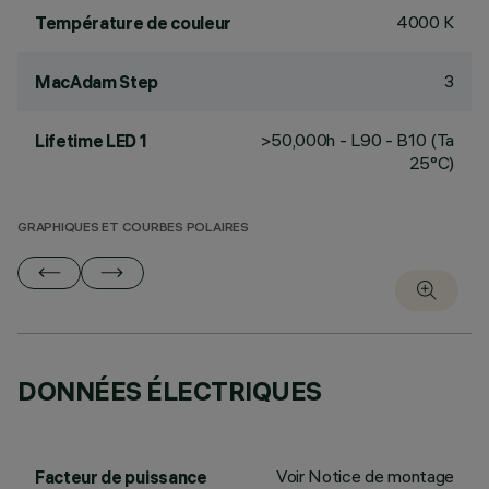
4000 K
Température de couleur
3
MacAdam Step
>50,000h - L90 - B10 (Ta
Lifetime LED 1
25°C)
GRAPHIQUES ET COURBES POLAIRES
DONNÉES ÉLECTRIQUES
Voir Notice de montage
Facteur de puissance