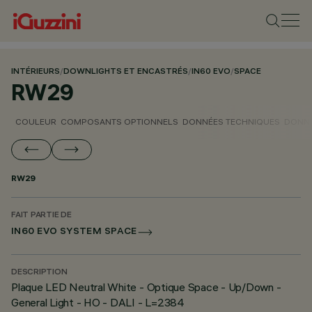
INTÉRIEURS
/
DOWNLIGHTS ET ENCASTRÉS
/
IN60 EVO
/
SPACE
RW29
COULEUR
COMPOSANTS OPTIONNELS
DONNÉES TECHNIQUES
DONNÉ
RW29
FAIT PARTIE DE
IN60 EVO SYSTEM SPACE
DESCRIPTION
Plaque LED Neutral White - Optique Space - Up/Down -
General Light - HO - DALI - L=2384