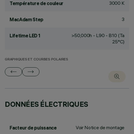
3000 K
Température de couleur
3
MacAdam Step
>50,000h - L90 - B10 (Ta
Lifetime LED 1
25°C)
GRAPHIQUES ET COURBES POLAIRES
DONNÉES ÉLECTRIQUES
Voir Notice de montage
Facteur de puissance