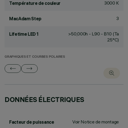
3000 K
Température de couleur
3
MacAdam Step
>50,000h - L90 - B10 (Ta
Lifetime LED 1
25°C)
GRAPHIQUES ET COURBES POLAIRES
DONNÉES ÉLECTRIQUES
Voir Notice de montage
Facteur de puissance