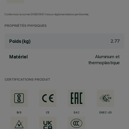
Conforme à la norme EN60598-1 et aux réglementations pertinentes.
PROPRIÉTÉS PHYSIQUES
2.77
Poids (kg)
Aluminium et
Matériel
thermoplastique
CERTIFICATIONS PRODUIT
BIS
CE
EAC
ENEC-03