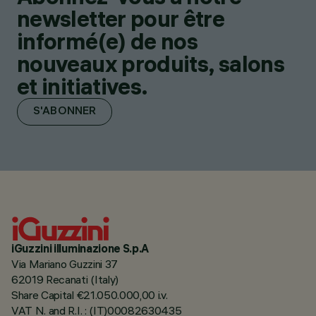
newsletter pour être
informé(e) de nos
nouveaux produits, salons
et initiatives.
S'ABONNER
iGuzzini illuminazione S.p.A
Via Mariano Guzzini 37
62019 Recanati (Italy)
Share Capital €21.050.000,00 i.v.
VAT N. and R.I. : (IT)00082630435