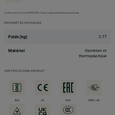
Conforme à la norme EN60598-1 et aux réglementations pertinentes.
PROPRIÉTÉS PHYSIQUES
2.77
Poids (kg)
Aluminium et
Matériel
thermoplastique
CERTIFICATIONS PRODUIT
BIS
CE
EAC
ENEC-03