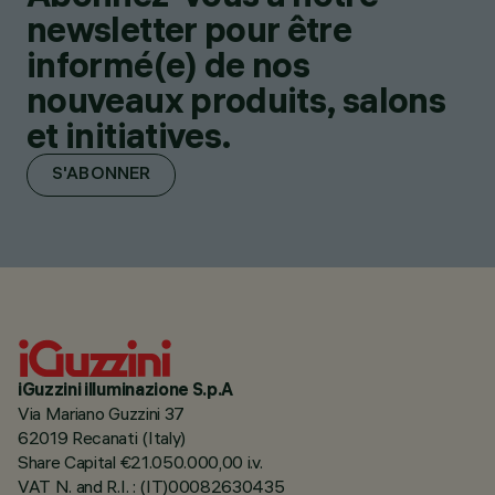
newsletter pour être
informé(e) de nos
nouveaux produits, salons
et initiatives.
S'ABONNER
iGuzzini illuminazione S.p.A
Via Mariano Guzzini 37
62019 Recanati (Italy)
Share Capital €21.050.000,00 i.v.
VAT N. and R.I. : (IT)00082630435