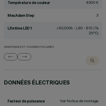
4000 K
Température de couleur
3
MacAdam Step
>50,000h - L90 - B10 (Ta
Lifetime LED 1
25°C)
GRAPHIQUES ET COURBES POLAIRES
DONNÉES ÉLECTRIQUES
Voir Notice de montage
Facteur de puissance