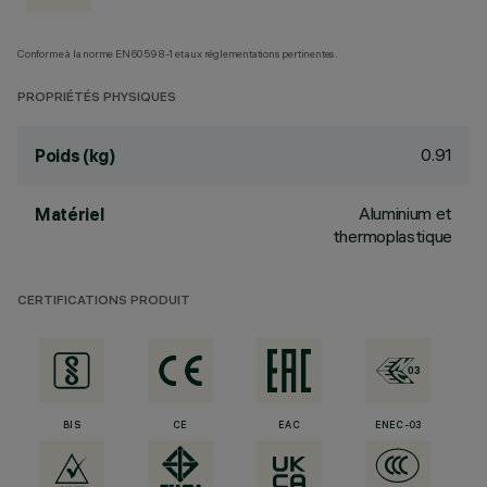
Conforme à la norme EN60598-1 et aux réglementations pertinentes.
PROPRIÉTÉS PHYSIQUES
0.91
Poids (kg)
Aluminium et
Matériel
thermoplastique
CERTIFICATIONS PRODUIT
BIS
CE
EAC
ENEC-03