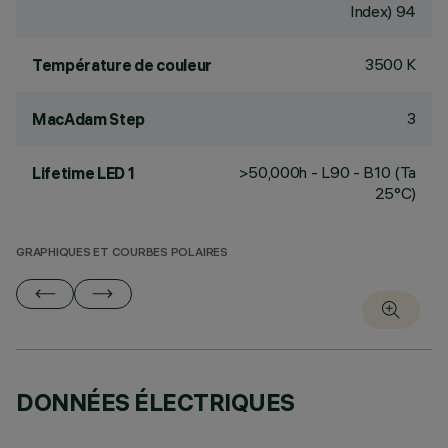
Index) 94
3500 K
Température de couleur
3
MacAdam Step
>50,000h - L90 - B10 (Ta
Lifetime LED 1
25°C)
GRAPHIQUES ET COURBES POLAIRES
DONNÉES ÉLECTRIQUES