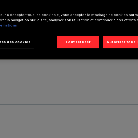
 sur « Accepter tous les cookies », vous acceptez le stockage de cookies sur vo
rer la navigation sur le site, analyser son utilisation et contribuer à nos efforts
formations
res des cookies
Tout refuser
Autoriser tous 