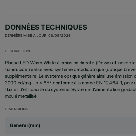
DONNÉES TECHNIQUES
DERNIÈRE MISE À JOUR: 06/08/2026
DESCRIPTION
Plaque LED Warm White à émission directe (Down) et indirecte (
translucide, réalisé avec système catadioptrique (optique breve
supplémentaire. Le système optique génère ainsi une émission d
3000 cd/mq – α > 65°, conforme à la norme EN 12464-1, pour usa
flux et d'efficacité du système. Système d'alimentation gradabl
moulé métallisé.
DIMENSIONS
General (mm)