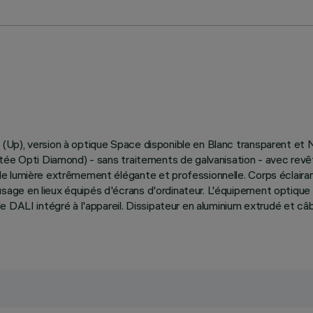
Up), version à optique Space disponible en Blanc transparent et 
tée Opti Diamond) - sans traitements de galvanisation - avec revête
e lumière extrêmement élégante et professionnelle. Corps éclaira
ge en lieux équipés d'écrans d'ordinateur. L'équipement optique 
e DALI intégré à l'appareil. Dissipateur en aluminium extrudé et c