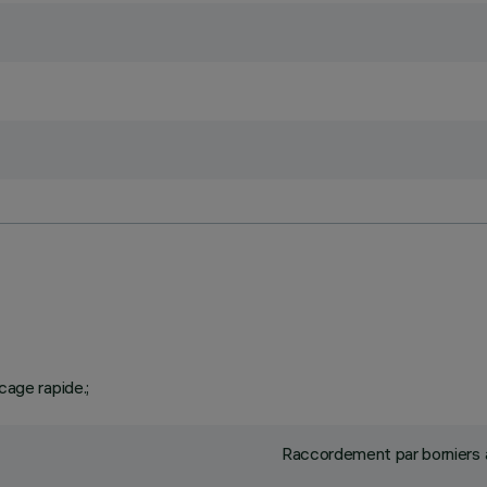
cage rapide.;
Raccordement par borniers à