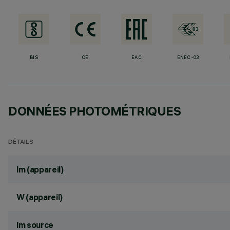
BIS
CE
EAC
ENEC-03
DONNÉES PHOTOMÉTRIQUES
DÉTAILS
lm (appareil)
W (appareil)
lm source