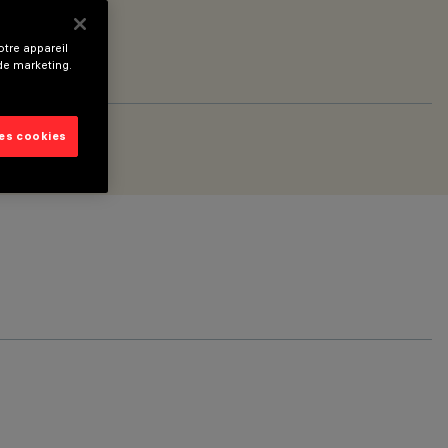
tre appareil
 de marketing.
les cookies