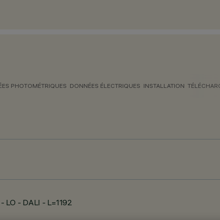
ES PHOTOMÉTRIQUES
DONNÉES ÉLECTRIQUES
INSTALLATION
TÉLÉCHAR
- LO - DALI - L=1192