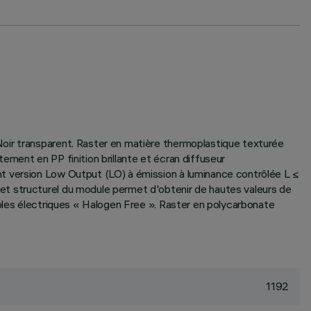
Noir transparent. Raster en matière thermoplastique texturée
ment en PP finition brillante et écran diffuseur
nt version Low Output (LO) à émission à luminance contrôlée L ≤
et structurel du module permet d'obtenir de hautes valeurs de
âbles électriques « Halogen Free ». Raster en polycarbonate
1192