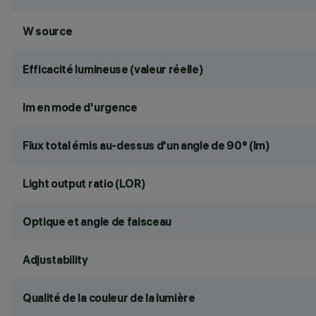
W source
Efficacité lumineuse (valeur réelle)
lm en mode d'urgence
Flux total émis au-dessus d'un angle de 90° (lm)
Light output ratio (LOR)
Optique et angle de faisceau
Adjustability
Qualité de la couleur de la lumière