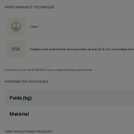
PERFORMANCE TECHNIQUE
Class I
Protégé contre la pénétration de corps solides de plus de 12 mm, non protégé contre
Conforme à la norme EN60598-1 et aux réglementations pertinentes.
PROPRIÉTÉS PHYSIQUES
Poids (kg)
Matériel
CERTIFICATIONS PRODUIT