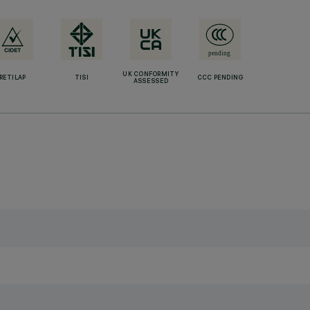
UK CONFORMITY
RETILAP
TISI
CCC PENDING
ASSESSED