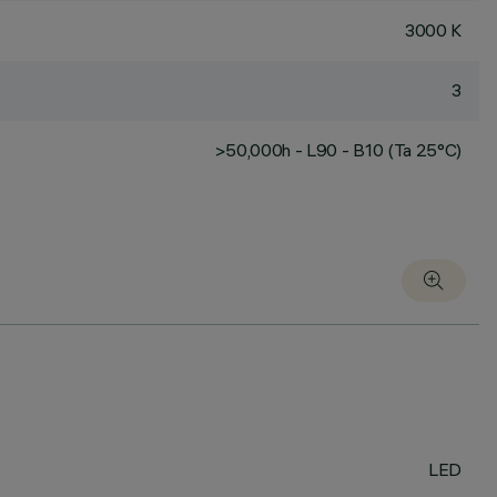
3000 K
3
>50,000h - L90 - B10 (Ta 25°C)
LED