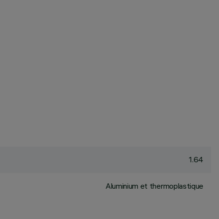
1.64
Aluminium et thermoplastique