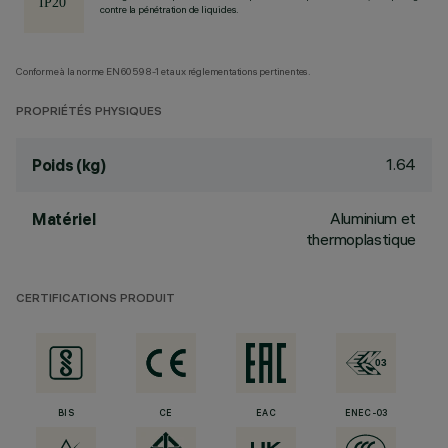
contre la pénétration de liquides.
Conforme à la norme EN60598-1 et aux réglementations pertinentes.
PROPRIÉTÉS PHYSIQUES
1.64
Poids (kg)
Aluminium et
Matériel
thermoplastique
CERTIFICATIONS PRODUIT
BIS
CE
EAC
ENEC-03