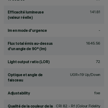
141.81
Efficacité lumineuse
(valeur réelle)
-
lm en mode d'urgence
1645.56
Flux total émis au-dessus
d'un angle de 90° (lm)
72
Light output ratio (LOR)
UGR<19 Up/Down
Optique et angle de
faisceau
fixe
Adjustability
CRI
82
- Rf (Colour Fidelity
Qualité de la couleur de la