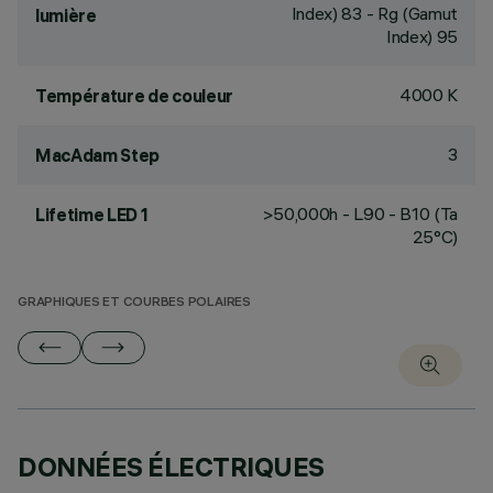
Index) 83 - Rg (Gamut
lumière
Index) 95
4000 K
Température de couleur
3
MacAdam Step
>50,000h - L90 - B10 (Ta
Lifetime LED 1
25°C)
GRAPHIQUES ET COURBES POLAIRES
DONNÉES ÉLECTRIQUES