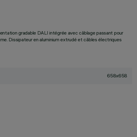
mentation gradable DALI intégrée avec câblage passant pour
ème. Dissipateur en aluminium extrudé et câbles électriques
658x658