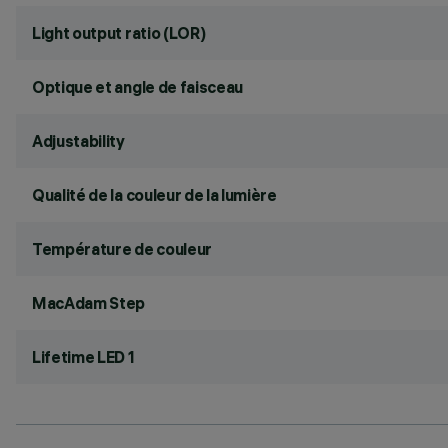
Light output ratio (LOR)
Optique et angle de faisceau
Adjustability
Qualité de la couleur de la lumière
Température de couleur
MacAdam Step
Lifetime LED 1