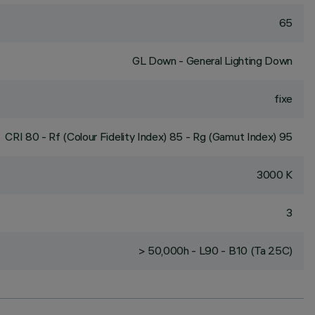
65
GL Down - General Lighting Down
fixe
CRI
80
- Rf (Colour Fidelity Index) 85 - Rg (Gamut Index) 95
3000 K
3
> 50,000h - L90 - B10 (Ta 25C)