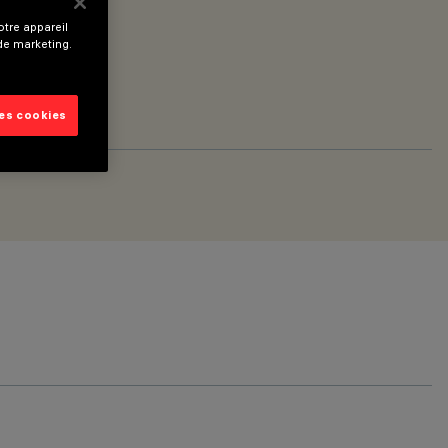
tre appareil
 de marketing.
les cookies