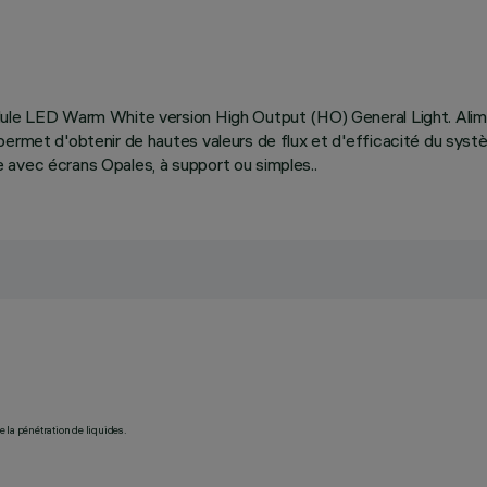
odule LED Warm White version High Output (HO) General Light. Ali
permet d'obtenir de hautes valeurs de flux et d'efficacité du syst
 avec écrans Opales, à support ou simples..
 la pénétration de liquides.