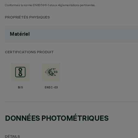
Conforme à la norme EN60598-1 et aux réglementations pertinentes.
PROPRIÉTÉS PHYSIQUES
Matériel
CERTIFICATIONS PRODUIT
BIS
ENEC-03
DONNÉES PHOTOMÉTRIQUES
DÉTAILS