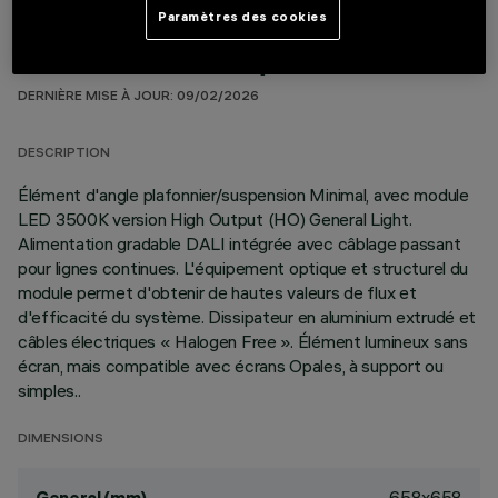
Paramètres des cookies
DONNÉES TECHNIQUES
DERNIÈRE MISE À JOUR: 09/02/2026
DESCRIPTION
Élément d'angle plafonnier/suspension Minimal, avec module
LED 3500K version High Output (HO) General Light.
Alimentation gradable DALI intégrée avec câblage passant
pour lignes continues. L'équipement optique et structurel du
module permet d'obtenir de hautes valeurs de flux et
d'efficacité du système. Dissipateur en aluminium extrudé et
câbles électriques « Halogen Free ». Élément lumineux sans
écran, mais compatible avec écrans Opales, à support ou
simples..
DIMENSIONS
658x658