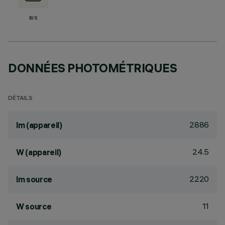
BIS
DONNÉES PHOTOMÉTRIQUES
DÉTAILS
2886
lm (appareil)
24.5
W (appareil)
2220
lm source
11
W source