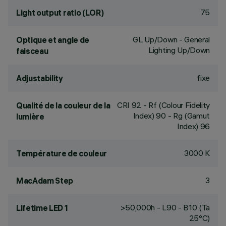
75
Light output ratio (LOR)
GL Up/Down - General
Optique et angle de
Lighting Up/Down
faisceau
fixe
Adjustability
CRI
92
- Rf (Colour Fidelity
Qualité de la couleur de la
Index) 90 - Rg (Gamut
lumière
Index) 96
3000 K
Température de couleur
3
MacAdam Step
>50,000h - L90 - B10 (Ta
Lifetime LED 1
25°C)