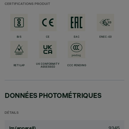
CERTIFICATIONS PRODUIT
BIS
CE
EAC
ENEC-03
UK CONFORMITY
RETILAP
CCC PENDING
ASSESSED
DONNÉES PHOTOMÉTRIQUES
DÉTAILS
9345
lm (appareil)