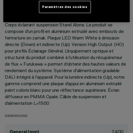
Paramètres des cookies
DESCRIPTION
Corps éclairant suspension Stand Alone. Le produit se
compose d’un profil en aluminium extrudé avec embouts de
fermeture en zamak. Plaque LED Warm White à émission
directe (Down) et indirecte (Up). Version High Output (HO)
pour profils Éclairage Général. L’équipement optique et
structurel du produit combiné à l’utilisation du récupérateur
de flux « Furukawa » permet d’obtenir des hautes valeurs de
rendement du système. Système d'alimentation gradable
DALI intégré à l'appareil. Pour la lumière indirecte (Up), notre
gamme comprend une plaque d’appui en aluminium extrudé
peint coloris blanc pour une réflectance supérieure. Écran
diffuseur en PMMA Opale. Câble de suspension et
d’alimentation L=1500
DIMENSIONS
2400
General (mm)