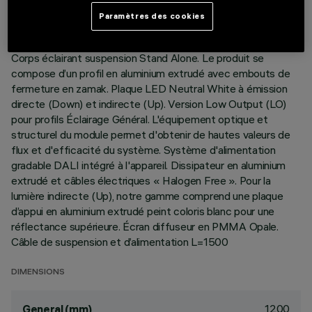
Paramètres des cookies
DESCRIPTION
Corps éclairant suspension Stand Alone. Le produit se
compose d’un profil en aluminium extrudé avec embouts de
fermeture en zamak. Plaque LED Neutral White à émission
directe (Down) et indirecte (Up). Version Low Output (LO)
pour profils Éclairage Général. L'équipement optique et
structurel du module permet d'obtenir de hautes valeurs de
flux et d'efficacité du système. Système d'alimentation
gradable DALI intégré à l'appareil. Dissipateur en aluminium
extrudé et câbles électriques « Halogen Free ». Pour la
lumière indirecte (Up), notre gamme comprend une plaque
d’appui en aluminium extrudé peint coloris blanc pour une
réflectance supérieure. Écran diffuseur en PMMA Opale.
Câble de suspension et d’alimentation L=1500
DIMENSIONS
1200
General (mm)