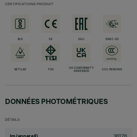
CERTIFICATIONS PRODUIT
BIS
CE
EAC
ENEC-03
UK CONFORMITY
RETILAP
TISI
CCC PENDING
ASSESSED
DONNÉES PHOTOMÉTRIQUES
DÉTAILS
3617.6
lm (appareil)