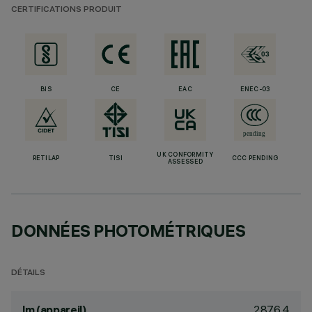
CERTIFICATIONS PRODUIT
BIS
CE
EAC
ENEC-03
UK CONFORMITY
RETILAP
TISI
CCC PENDING
ASSESSED
DONNÉES PHOTOMÉTRIQUES
DÉTAILS
2876.4
lm (appareil)