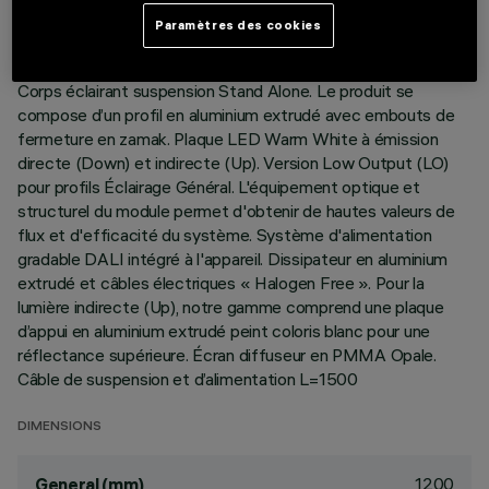
Paramètres des cookies
DESCRIPTION
Corps éclairant suspension Stand Alone. Le produit se
compose d’un profil en aluminium extrudé avec embouts de
fermeture en zamak. Plaque LED Warm White à émission
directe (Down) et indirecte (Up). Version Low Output (LO)
pour profils Éclairage Général. L'équipement optique et
structurel du module permet d'obtenir de hautes valeurs de
flux et d'efficacité du système. Système d'alimentation
gradable DALI intégré à l'appareil. Dissipateur en aluminium
extrudé et câbles électriques « Halogen Free ». Pour la
lumière indirecte (Up), notre gamme comprend une plaque
d’appui en aluminium extrudé peint coloris blanc pour une
réflectance supérieure. Écran diffuseur en PMMA Opale.
Câble de suspension et d’alimentation L=1500
DIMENSIONS
1200
General (mm)