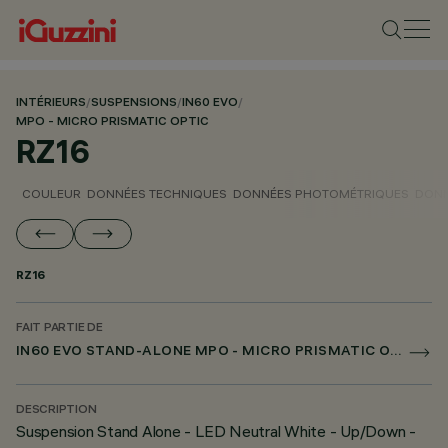
INTÉRIEURS
/
SUSPENSIONS
/
IN60 EVO
/
MPO - MICRO PRISMATIC OPTIC
RZ16
COULEUR
DONNÉES TECHNIQUES
DONNÉES PHOTOMÉTRIQUES
DONN
RZ16
FAIT PARTIE DE
IN60 EVO STAND-ALONE MPO - MICRO PRISMATIC OPTIC
DESCRIPTION
Suspension Stand Alone - LED Neutral White - Up/Down -