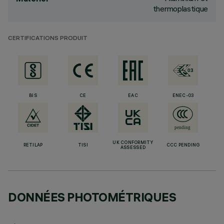
thermoplastique
CERTIFICATIONS PRODUIT
BIS
CE
EAC
ENEC-03
UK CONFORMITY
RETILAP
TISI
CCC PENDING
ASSESSED
DONNÉES PHOTOMÉTRIQUES