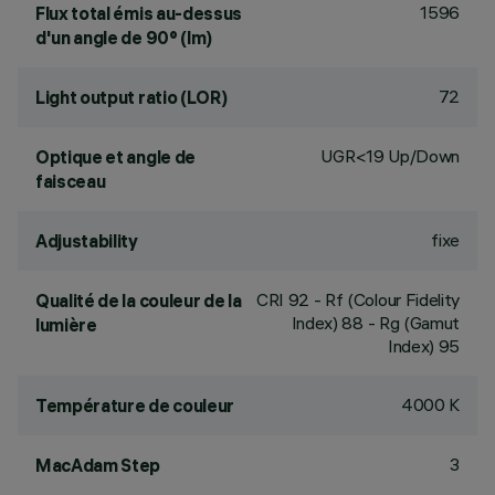
1596
Flux total émis au-dessus
d'un angle de 90° (lm)
72
Light output ratio (LOR)
UGR<19 Up/Down
Optique et angle de
faisceau
fixe
Adjustability
CRI
92
- Rf (Colour Fidelity
Qualité de la couleur de la
Index) 88 - Rg (Gamut
lumière
Index) 95
4000 K
Température de couleur
3
MacAdam Step