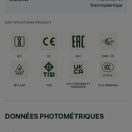
thermoplastique
CERTIFICATIONS PRODUIT
BIS
CE
EAC
ENEC-03
UK CONFORMITY
RETILAP
TISI
CCC PENDING
ASSESSED
DONNÉES PHOTOMÉTRIQUES