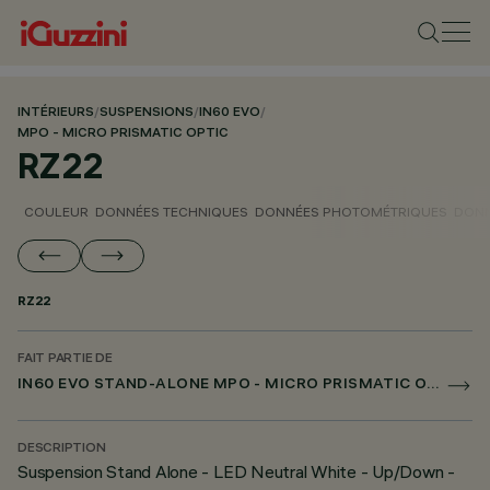
INTÉRIEURS
/
SUSPENSIONS
/
IN60 EVO
/
MPO - MICRO PRISMATIC OPTIC
RZ22
COULEUR
DONNÉES TECHNIQUES
DONNÉES PHOTOMÉTRIQUES
DONN
RZ22
FAIT PARTIE DE
IN60 EVO STAND-ALONE MPO - MICRO PRISMATIC OPTIC
DESCRIPTION
Suspension Stand Alone - LED Neutral White - Up/Down -