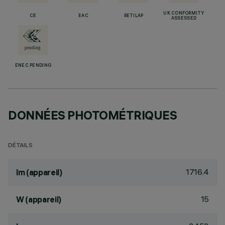
UK CONFORMITY
CE
EAC
RETILAP
ASSESSED
ENEC PENDING
DONNÉES PHOTOMÉTRIQUES
DÉTAILS
1716.4
lm (appareil)
15
W (appareil)