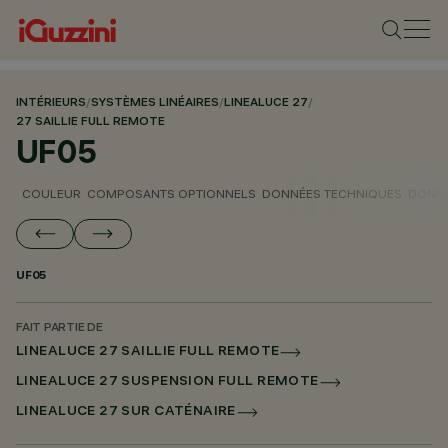
INTÉRIEURS
/
SYSTÈMES LINÉAIRES
/
LINEALUCE 27
/
27 SAILLIE FULL REMOTE
UF05
COULEUR
COMPOSANTS OPTIONNELS
DONNÉES TECHNIQUES
DONNÉ
UF05
FAIT PARTIE DE
LINEALUCE 27 SAILLIE FULL REMOTE
LINEALUCE 27 SUSPENSION FULL REMOTE
LINEALUCE 27 SUR CATÉNAIRE