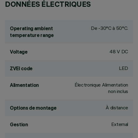
DONNÉES ÉLECTRIQUES
De -30°C à 50°C.
Operating ambient
temperature range
48 V DC
Voltage
LED
ZVEI code
Électronique Alimentation
Alimentation
non inclus
À distance
Options de montage
External
Gestion