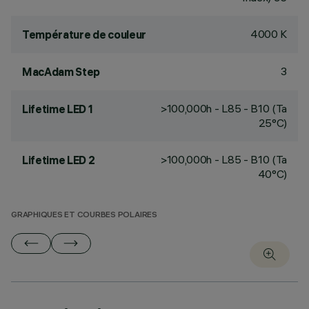
4000 K
Température de couleur
3
MacAdam Step
>100,000h - L85 - B10 (Ta
Lifetime LED 1
25°C)
>100,000h - L85 - B10 (Ta
Lifetime LED 2
40°C)
GRAPHIQUES ET COURBES POLAIRES