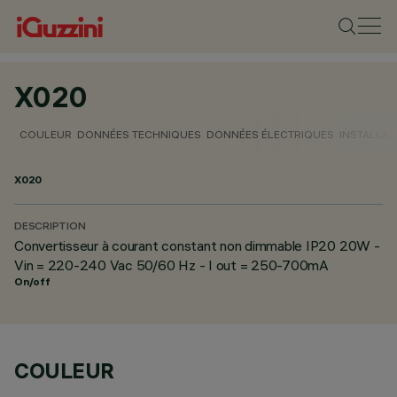
X020
COULEUR
DONNÉES TECHNIQUES
DONNÉES ÉLECTRIQUES
INSTALLAT
X020
DESCRIPTION
Convertisseur à courant constant non dimmable IP20 20W -
Vin = 220-240 Vac 50/60 Hz - I out = 250-700mA
On/off
COULEUR