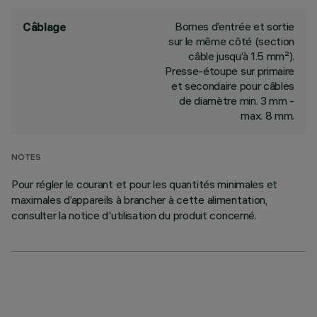
Bornes d’entrée et sortie
Câblage
sur le même côté (section
câble jusqu’à 1.5 mm²).
Presse-étoupe sur primaire
et secondaire pour câbles
de diamètre min. 3 mm -
max. 8 mm.
NOTES
Pour régler le courant et pour les quantités minimales et
maximales d’appareils à brancher à cette alimentation,
consulter la notice d'utilisation du produit concerné.