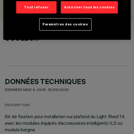
CONÇU PAR
Tout refuser
Autoriser tous les cookies
iGuzzini
Paramètres des cookies
COULEUR
DONNÉES TECHNIQUES
DERNIÈRE MISE À JOUR: 15/05/2026
DESCRIPTION
Kit de fixation pour installation sur plafond du Light Shed 14
avec les modules équipés d’accessoires intelligents ILS ou
module borgne.