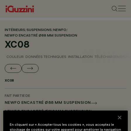
INTÉRIEURS
/
SUSPENSIONS
/
NEWFO
/
NEWFO ENCASTRÉ Ø88 MM SUSPENSION
XC08
COULEUR
DONNÉES TECHNIQUES
INSTALLATION
TÉLÉCHARGEMENTS
XC08
FAIT PARTIE DE
NEWFO ENCASTRÉ Ø88 MM SUSPENSION
NEWFO ENCASTRÉ Ø116 MM SUSPENSION
En cliquant sur « Accepter tous les cookies », vous acceptez le
DESCRIPTION
stockage de cookies sur votre appareil pour améliorer la navigation