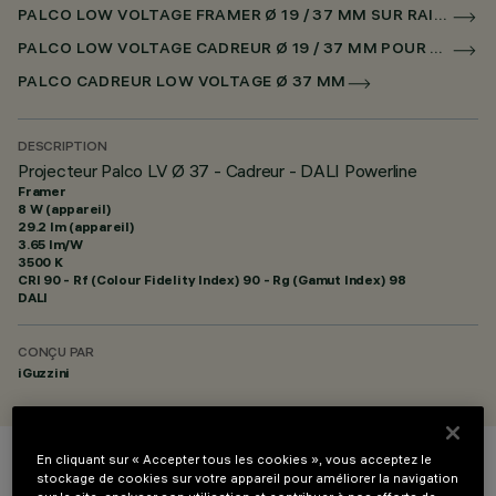
PALCO LOW VOLTAGE FRAMER Ø 19 / 37 MM SUR RAIL LOW VOLTAGE DALI POWERLINE
PALCO LOW VOLTAGE CADREUR Ø 19 / 37 MM POUR SUPERRAIL DALI POWERLINE
PALCO CADREUR LOW VOLTAGE Ø 37 MM
DESCRIPTION
Projecteur Palco LV Ø 37 - Cadreur - DALI Powerline
Framer
8 W (appareil)
29.2 lm (appareil)
3.65 lm/W
3500 K
CRI
90
- Rf (Colour Fidelity Index) 90 - Rg (Gamut Index) 98
DALI
CONÇU PAR
iGuzzini
En cliquant sur « Accepter tous les cookies », vous acceptez le
COULEUR
stockage de cookies sur votre appareil pour améliorer la navigation