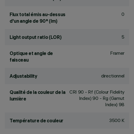
0
Flux total émis au-dessus
d'un angle de 90° (lm)
5
Light output ratio (LOR)
Framer
Optique et angle de
faisceau
directionnel
Adjustability
CRI
90
- Rf (Colour Fidelity
Qualité de la couleur de la
Index) 90 - Rg (Gamut
lumière
Index) 98
3500 K
Température de couleur