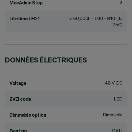
2
MacAdam Step
> 50,000h - L90 - B10 (Ta
Lifetime LED 1
25C)
DONNÉES ÉLECTRIQUES
48 V DC
Voltage
LED
ZVEI code
Dimmable
Dimmable option
DALI
Gestion