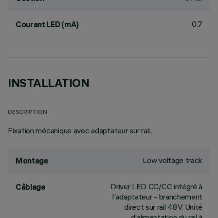
0.7
Courant LED (mA)
INSTALLATION
DESCRIPTION
Fixation mécanique avec adaptateur sur rail.;
Low voltage track
Montage
Driver LED CC/CC intégré à
Câblage
l'adaptateur - branchement
direct sur rail 48V. Unité
d'alimentation du rail à