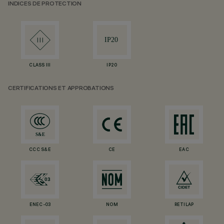
INDICES DE PROTECTION
CLASS III
IP20
CERTIFICATIONS ET APPROBATIONS
CCC S&E
CE
EAC
ENEC-03
NOM
RETILAP