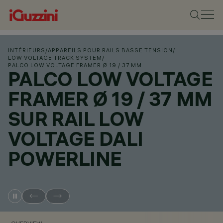
INTÉRIEURS
/
APPAREILS POUR RAILS BASSE TENSION
/
LOW VOLTAGE TRACK SYSTEM
/
PALCO LOW VOLTAGE FRAMER Ø 19 / 37 MM
PALCO LOW VOLTAGE
FRAMER Ø 19 / 37 MM
SUR RAIL LOW
VOLTAGE DALI
POWERLINE