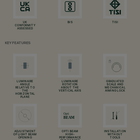
UK
BIS
TISI
CONFORMITY
ASSESSED
KEY FEATURES
LUMINAIRE
LUMINAIRE
GRADUATED
ANGLE
ROTATION
SCALE AND
RELATIVE TO
ABOUT THE
MECHANICAL
THE
VERTICAL AXIS
AIMING LOCK
HORIZONTAL
PLANE
ADJUSTMENT
OPTI BEAM
INSTALLATION
OF LIGHT BEAM
HIGH-
WITHOUT
OPENING
PERFORMANCE
TOOLS