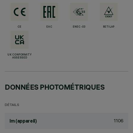
CE
EAC
ENEC-03
RETILAP
UK CONFORMITY
ASSESSED
DONNÉES PHOTOMÉTRIQUES
DÉTAILS
1106
lm (appareil)