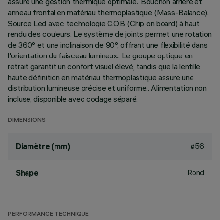
assure une gestion thermique optimale.. Bouchon arrière et
anneau frontal en matériau thermoplastique (Mass-Balance).
Source Led avec technologie C.O.B (Chip on board) à haut
rendu des couleurs. Le système de joints permet une rotation
de 360° et une inclinaison de 90°, offrant une flexibilité dans
l'orientation du faisceau lumineux.. Le groupe optique en
retrait garantit un confort visuel élevé, tandis que la lentille
haute définition en matériau thermoplastique assure une
distribution lumineuse précise et uniforme.. Alimentation non
incluse, disponible avec codage séparé.
DIMENSIONS
ø56
Diamètre (mm)
Rond
Shape
PERFORMANCE TECHNIQUE