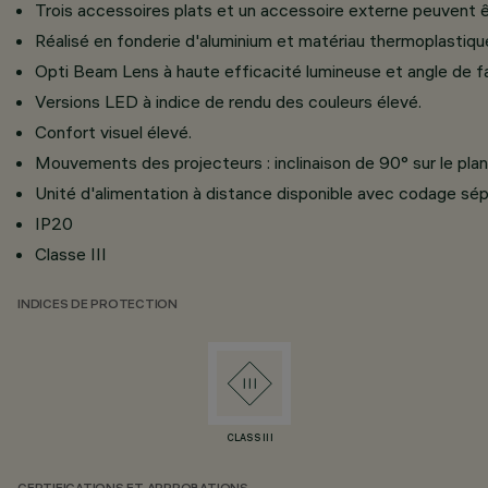
Trois accessoires plats et un accessoire externe peuvent ê
Réalisé en fonderie d'aluminium et matériau thermoplastiqu
Opti Beam Lens à haute efficacité lumineuse et angle de fa
Versions LED à indice de rendu des couleurs élevé.
Confort visuel élevé.
Mouvements des projecteurs : inclinaison de 90° sur le plan 
Unité d'alimentation à distance disponible avec codage sép
IP20
Classe III
INDICES DE PROTECTION
CLASS III