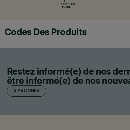
THE
HORIZONTAL
PLANE
Codes Des Produits
Restez informé(e) de nos der
être informé(e) de nos nouveau
S'ABONNER