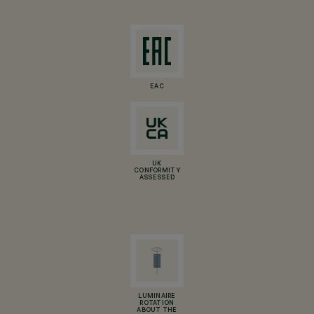
EAC
UK
CONFORMITY
ASSESSED
LUMINAIRE
ROTATION
ABOUT THE