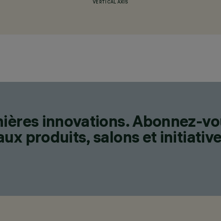
VERTICAL AXIS
nières innovations. Abonnez-vo
x produits, salons et initiative