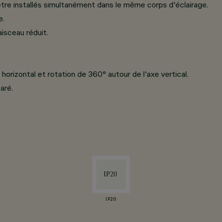
tre installés simultanément dans le même corps d'éclairage.
e.
isceau réduit.
horizontal et rotation de 360° autour de l'axe vertical.
aré.
IP20