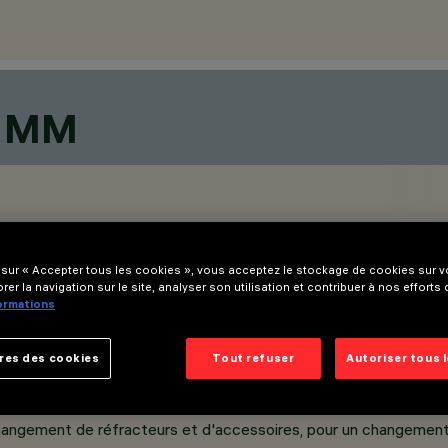
6 MM
 sur « Accepter tous les cookies », vous acceptez le stockage de cookies sur vo
rer la navigation sur le site, analyser son utilisation et contribuer à nos efforts
formations
res des cookies
Tout refuser
Autoriser tous 
hangement de réfracteurs et d'accessoires, pour un changement 